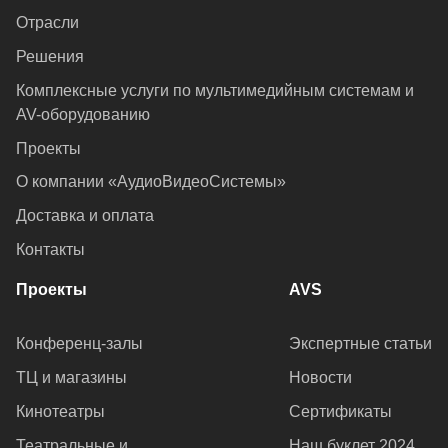
Отрасли
Решения
Комплексные услуги по мультимедийным системам и
AV-оборудованию
Проекты
О компании «АудиоВидеоСистемы»
Доставка и оплата
Контакты
Проекты
AVS
Конференц-залы
Экспертные статьи
ТЦ и магазины
Новости
Кинотеатры
Сертификаты
Театральные и
Наш буклет 2024