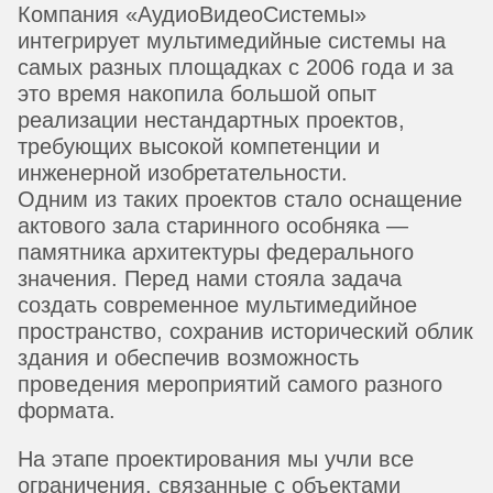
Компания «АудиоВидеоСистемы»
интегрирует мультимедийные системы на
самых разных площадках с 2006 года и за
это время накопила большой опыт
реализации нестандартных проектов,
требующих высокой компетенции и
инженерной изобретательности.
Одним из таких проектов стало оснащение
актового зала старинного особняка —
памятника архитектуры федерального
значения. Перед нами стояла задача
создать современное мультимедийное
пространство, сохранив исторический облик
здания и обеспечив возможность
проведения мероприятий самого разного
формата.
На этапе проектирования мы учли все
ограничения, связанные с объектами