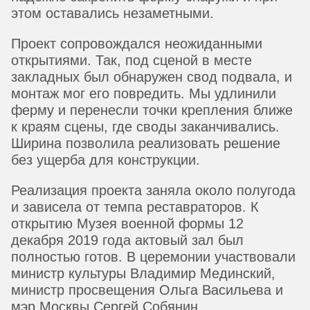
этом оставались незаметными.
Проект сопровождался неожиданными
открытиями. Так, под сценой в месте
закладных был обнаружен свод подвала, и
монтаж мог его повредить. Мы удлинили
ферму и перенесли точки крепления ближе
к краям сцены, где своды заканчивались.
Ширина позволила реализовать решение
без ущерба для конструкции.
Реализация проекта заняла около полугода
и зависела от темпа реставраторов. К
открытию Музея военной формы 12
декабря 2019 года актовый зал был
полностью готов. В церемонии участвовали
министр культуры Владимир Мединский,
министр просвещения Ольга Васильева и
мэр Москвы Сергей Собянин.